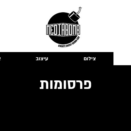
צילום
עיצוב
א
פרסומות