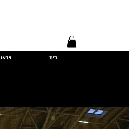
בית
וידאו